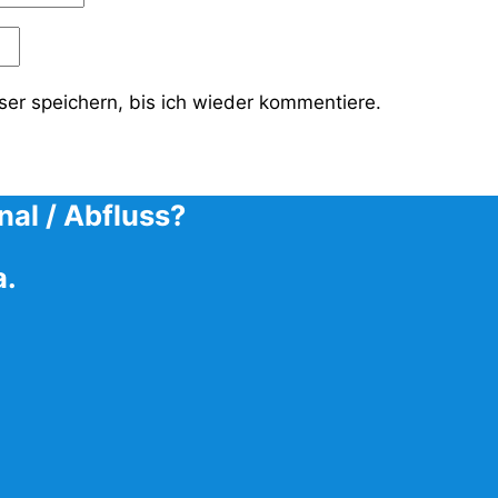
er speichern, bis ich wieder kommentiere.
nal / Abfluss?
a.