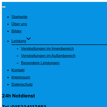
Navigation
Startseite
umschalten
Über uns
Bilder
Leistung
Verstopfungen im Innenbereich
Verstopfungen im Außenbereich
Besondere Leistungen
Kontakt
Impressum
Datenschutz
24h Notdienst
Tel.:015234117482