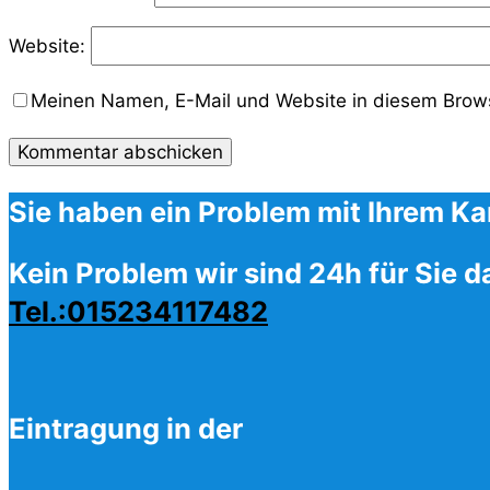
Website:
Meinen Namen, E-Mail und Website in diesem Brows
Sie haben ein Problem mit Ihrem Ka
Kein Problem wir sind 24h für Sie d
Tel.:015234117482
Eintragung in der