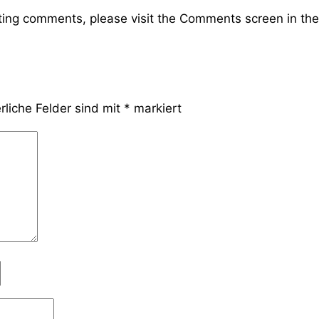
eting comments, please visit the Comments screen in th
rliche Felder sind mit
*
markiert